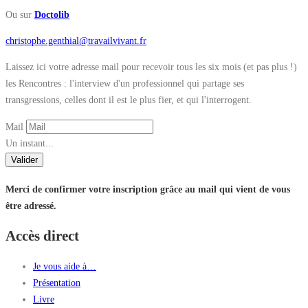
Ou sur
Doctolib
christophe.genthial@travailvivant.fr
Laissez ici votre adresse mail pour recevoir tous les six mois (et pas plus !)
les Rencontres : l'interview d'un professionnel qui partage ses
transgressions, celles dont il est le plus fier, et qui l'interrogent.
Mail
Un instant...
Valider
Merci de confirmer votre inscription grâce au mail qui vient de vous
être adressé.
Accès direct
Je vous aide à…
Présentation
Livre