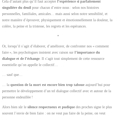
Cela d’autant plus qu’il faut accepter
l’expérience si parfaitement
singulière du deuil
pour chacun d’entre nous : selon nos histoires
personnelles, familiales, amicales… mais aussi selon notre sensibilité, et
notre manière d’éprouver, physiquement et émotionnellement la douleur, la
colère, la peine et la tristesse, les regrets et les espérances.
*
Or, lorsqu’il s’agit d’élaborer, d’améliorer, de confronter nos « comment
faire », les psychologues insistent avec raison sur
l’importance du
dialogue et de l’échange
. Il s’agit tout simplement de cette ressource
essentielle qu’on appelle le collectif…
… sauf que…
… la
question de la mort est encore bien trop taboue
aujourd’hui pour
permettre le développement d’un tel dialogue collectif avec et autour de la
personne endeuillée !
Alors bien sûr le
silence respectueux et pudique
des proches signe le plus
souvent l’envie de bien faire : on ne veut pas faire de la peine, on veut