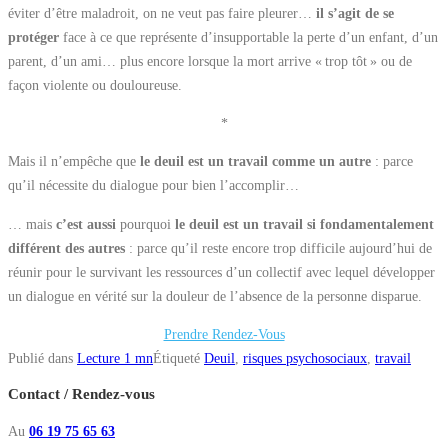
éviter d’être maladroit, on ne veut pas faire pleurer…
il s’agit de se
protéger
face à ce que représente d’insupportable la perte d’un enfant, d’un
parent, d’un ami… plus encore lorsque la mort arrive « trop tôt » ou de
façon violente ou douloureuse.
*
Mais il n’empêche que
le deuil est un travail comme un autre
: parce
qu’il nécessite du dialogue pour bien l’accomplir…
… mais
c’est aussi
pourquoi
le deuil est un travail si fondamentalement
différent des autres
: parce qu’il reste encore trop difficile aujourd’hui de
réunir pour le survivant les ressources d’un collectif avec lequel développer
un dialogue en vérité sur la douleur de l’absence de la personne disparue.
Prendre Rendez-Vous
Publié dans
Lecture 1 mn
Étiqueté
Deuil
,
risques psychosociaux
,
travail
Contact / Rendez-vous
Au
06 19 75 65 63