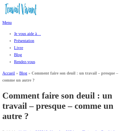
Aller
au
contenu
Menu
Je vous aide à…
Présentation
Livre
Blog
Rendez-vous
Accueil
»
Blog
»
Comment faire son deuil : un travail – presque –
comme un autre ?
Comment faire son deuil : un
travail – presque – comme un
autre ?