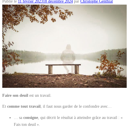
Publié le
11 février 2023
18 décembre 2024
par
Christophe Genthial
Faire son deuil
est un travail.
Et
comme tout travail
, il faut nous garder de le confondre avec…
… sa
consigne
, qui décrit le résultat à atteindre grâce au travail : «
Fais ton deuil ».