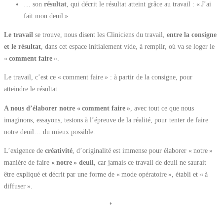
… son
résultat
, qui décrit le résultat atteint grâce au travail : « J’ai
fait mon deuil ».
Le travail
se trouve, nous disent les Cliniciens du travail,
entre la consigne
et le résultat
, dans cet espace initialement vide, à remplir, où va se loger le
«
comment faire
».
Le travail, c’est ce « comment faire » : à partir de la consigne, pour
atteindre le résultat.
A nous d’élaborer notre « comment faire »
, avec tout ce que nous
imaginons, essayons, testons à l’épreuve de la réalité, pour tenter de faire
notre deuil… du mieux possible.
L’exigence de
créativité
, d’originalité est immense pour élaborer « notre »
manière de faire
« notre » deuil
, car jamais ce travail de deuil ne saurait
être expliqué et décrit par une forme de « mode opératoire », établi et « à
diffuser ».
*