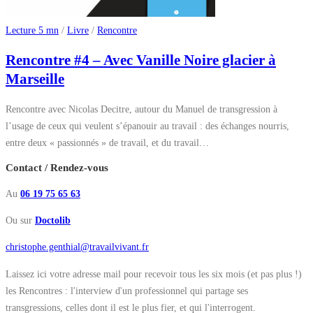
Lecture 5 mn
/
Livre
/
Rencontre
Rencontre #4 – Avec Vanille Noire glacier à
Marseille
Rencontre avec Nicolas Decitre, autour du Manuel de transgression à
l’usage de ceux qui veulent s’épanouir au travail : des échanges nourris,
entre deux « passionnés » de travail, et du travail…
Contact / Rendez-vous
Au
06 19 75 65 63
Ou sur
Doctolib
christophe.genthial@travailvivant.fr
Laissez ici votre adresse mail pour recevoir tous les six mois (et pas plus !)
les Rencontres : l'interview d'un professionnel qui partage ses
transgressions, celles dont il est le plus fier, et qui l'interrogent.