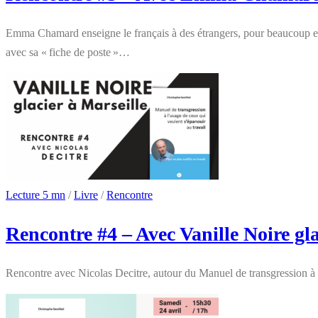
Emma Chamard enseigne le français à des étrangers, pour beaucoup en g
avec sa « fiche de poste »…
Lecture 5 mn
/
Livre
/
Rencontre
Rencontre #4 – Avec Vanille Noire gla
Rencontre avec Nicolas Decitre, autour du Manuel de transgression à l’