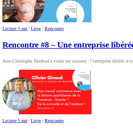
Lecture 5 mn
/
Livre
/
Rencontre
Rencontre #8 – Une entreprise libér
Jean-Christophe Berthod a voulu me rassurer : l’entreprise libérée n’
Lecture 5 mn
/
Livre
/
Rencontre