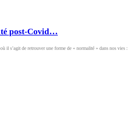
lité post-Covid…
 il s’agit de retrouver une forme de « normalité » dans nos vies :