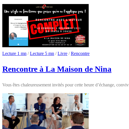
Lecture 1 mn
/
Lecture 5 mn
/
Livre
/
Rencontre
Rencontre à La Maison de Nina
Vous êtes chaleureusement invités pour cette heure d’échange, convivi