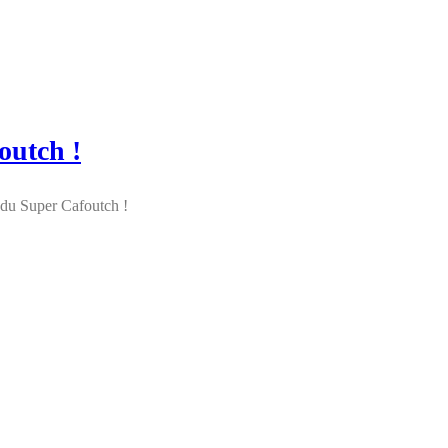
outch !
e du Super Cafoutch !