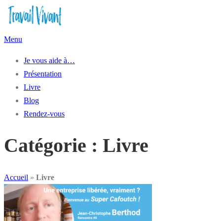
Aller
au
contenu
Menu
Je vous aide à…
Présentation
Livre
Blog
Rendez-vous
Catégorie :
Livre
Accueil
»
Livre