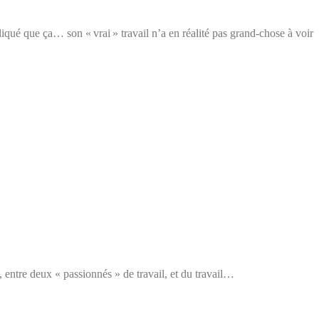
qué que ça… son « vrai » travail n’a en réalité pas grand-chose à voir
 entre deux « passionnés » de travail, et du travail…