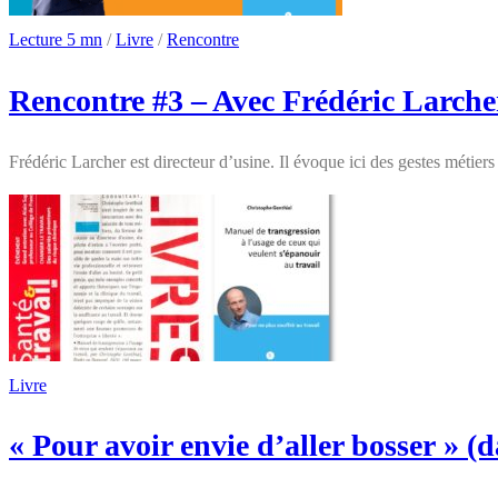
Lecture 5 mn
/
Livre
/
Rencontre
Rencontre #3 – Avec Frédéric Larcher
Frédéric Larcher est directeur d’usine. Il évoque ici des gestes métier
Livre
« Pour avoir envie d’aller bosser » (