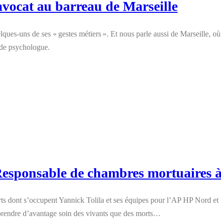
avocat au barreau de Marseille
ques-uns de ses « gestes métiers ». Et nous parle aussi de Marseille, où 
t de psychologue.
 Responsable de chambres mortuaires
ts dont s’occupent Yannick Tolila et ses équipes pour l’AP HP Nord et 
e prendre d’avantage soin des vivants que des morts…