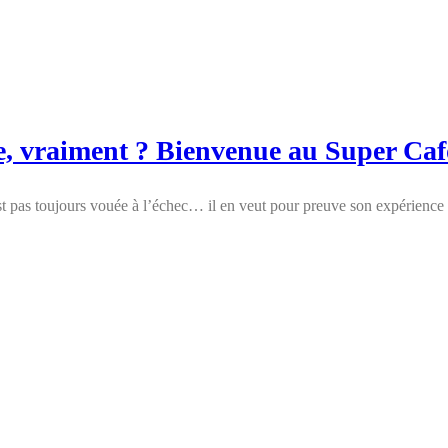
ée, vraiment ? Bienvenue au Super Caf
est pas toujours vouée à l’échec… il en veut pour preuve son expérienc