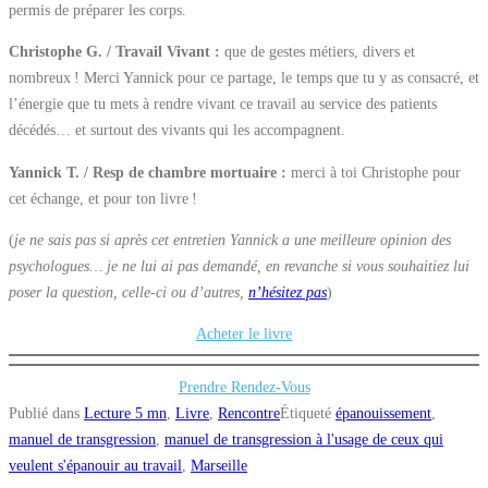
permis de préparer les corps.
Christophe G. / Travail Vivant :
que de gestes métiers, divers et
nombreux ! Merci Yannick pour ce partage, le temps que tu y as consacré, et
l’énergie que tu mets à rendre vivant ce travail au service des patients
décédés… et surtout des vivants qui les accompagnent.
Yannick T. / Resp de chambre mortuaire :
merci à toi Christophe pour
cet échange, et pour ton livre !
(
je ne sais pas si après cet entretien Yannick a une meilleure opinion des
psychologues… je ne lui ai pas demandé, en revanche si vous souhaitiez lui
poser la question, celle-ci ou d’autres,
n’hésitez pas
)
Acheter le livre
Prendre Rendez-Vous
Publié dans
Lecture 5 mn
,
Livre
,
Rencontre
Étiqueté
épanouissement
,
manuel de transgression
,
manuel de transgression à l'usage de ceux qui
veulent s'épanouir au travail
,
Marseille