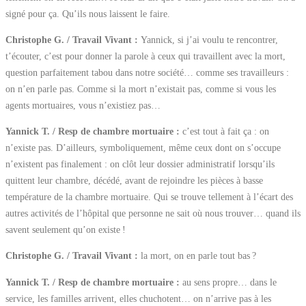
signé pour ça. Qu’ils nous laissent le faire.
Christophe G. / Travail Vivant :
Yannick, si j’ai voulu te rencontrer,
t’écouter, c’est pour donner la parole à ceux qui travaillent avec la mort,
question parfaitement tabou dans notre société… comme ses travailleurs :
on n’en parle pas. Comme si la mort n’existait pas, comme si vous les
agents mortuaires, vous n’existiez pas…
Yannick T. / Resp de chambre mortuaire :
c’est tout à fait ça : on
n’existe pas. D’ailleurs, symboliquement, même ceux dont on s’occupe
n’existent pas finalement : on clôt leur dossier administratif lorsqu’ils
quittent leur chambre, décédé, avant de rejoindre les pièces à basse
température de la chambre mortuaire. Qui se trouve tellement à l’écart des
autres activités de l’hôpital que personne ne sait où nous trouver… quand ils
savent seulement qu’on existe !
Christophe G. / Travail Vivant :
la mort, on en parle tout bas ?
Yannick T. / Resp de chambre mortuaire :
au sens propre… dans le
service, les familles arrivent, elles chuchotent… on n’arrive pas à les