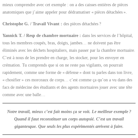
mieux comprendre avec cet exemple : on a des caisses entières de pièces
anatomiques que j’aime appeler pour dédramatiser « pièces détachées ».
Christophe G. / Travail Vivant :
des pièces détachées ?
Yannick T. / Resp de chambre mortuaire :
dans les services de l’hôpital,
tous les membres coupés, bras, doigts, jambes… ne doivent pas être
éliminés avec les déchets hospitaliers, mais passer par la chambre mortuaire.
C’est à nous de les prendre en charge, les stocker, pour les envoyer en
crémation. Tu comprends que si on ne reste pas vigilants, on pourrait
rapidement, comme une forme de « défense » dont tu parles dans ton livre,
« chosifier » ces morceaux de corps… c’est comme ça qu’on a vu dans des
facs de médecine des étudiants et des agents mortuaires jouer avec une tête
comme avec une balle…
Notre travail, mieux c’est fait moins ça se voit. Le meilleur exemple ?
Quand il faut reconstituer un corps autopsié. C’est un travail
gigantesque. Que seuls les plus expérimentés arrivent à faire.