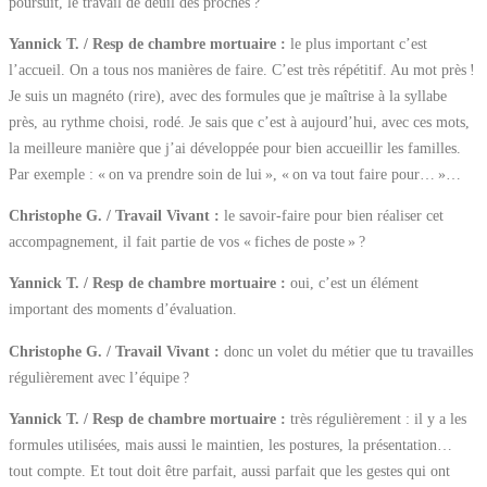
poursuit, le travail de deuil des proches ?
Yannick T. / Resp de chambre mortuaire :
le plus important c’est
l’accueil. On a tous nos manières de faire. C’est très répétitif. Au mot près !
Je suis un magnéto (rire), avec des formules que je maîtrise à la syllabe
près, au rythme choisi, rodé. Je sais que c’est à aujourd’hui, avec ces mots,
la meilleure manière que j’ai développée pour bien accueillir les familles.
Par exemple : « on va prendre soin de lui », « on va tout faire pour… »…
Christophe G. / Travail Vivant :
le savoir-faire pour bien réaliser cet
accompagnement, il fait partie de vos « fiches de poste » ?
Yannick T. / Resp de chambre mortuaire :
oui, c’est un élément
important des moments d’évaluation.
Christophe G. / Travail Vivant :
donc un volet du métier que tu travailles
régulièrement avec l’équipe ?
Yannick T. / Resp de chambre mortuaire :
très régulièrement : il y a les
formules utilisées, mais aussi le maintien, les postures, la présentation…
tout compte. Et tout doit être parfait, aussi parfait que les gestes qui ont