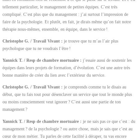
tellement particulier, le management de petites équipes. C’est très
compliqué. C’est plus que du management : j’ai surtout l’impression de
faire de la psychologie. Et plutôt, en fait, je dirais même qu’on fait notre
thérapie nous-mêmes, ensemble, en équipe, dans le service !
Christophe G. / Travail Vivant :
je trouve que tu m’as l’air plus
psychologue que tu ne voudrais l’être !
Yannick T. / Resp de chambre mortuaire :
j’essaie aussi de soutenir les
équipes dans leurs projets de formation, d’évolution. C’est une autre très
bonne manière de créer du lien avec l’extérieur du service.
Christophe G. / Travail Vivant :
je comprends comme tu le disais au
début, que tu fais tout pour désenclaver un service que tout le monde plus
ou moins consciemment veut ignorer ? C’est aussi une partie de ton
management ?
Yannick T. / Resp de chambre mortuaire :
je ne sais pas ce que c’est : du
management ? de la psychologie ? ou autre chose, mais je sais que c’est au
cœur de mon métier. Tu parles de cette facilité à déraper, tu vas encore