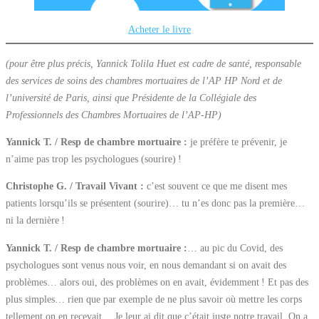
Acheter le livre
(pour être plus précis, Yannick Tolila Huet est cadre de santé, responsable
des services de soins des chambres mortuaires de l’AP HP Nord et de
l’université de Paris, ainsi que Présidente de la Collégiale des
Professionnels des Chambres Mortuaires de l’AP-HP)
Yannick T. / Resp de chambre mortuaire :
je préfère te prévenir, je
n’aime pas trop les psychologues (sourire) !
Christophe G. / Travail Vivant :
c’est souvent ce que me disent mes
patients lorsqu’ils se présentent (sourire)… tu n’es donc pas la première…
ni la dernière !
Yannick T. / Resp de chambre mortuaire :
… au pic du Covid, des
psychologues sont venus nous voir, en nous demandant si on avait des
problèmes… alors oui, des problèmes on en avait, évidemment ! Et pas des
plus simples… rien que par exemple de ne plus savoir où mettre les corps
tellement on en recevait… Je leur ai dit que c’était juste notre travail. On a