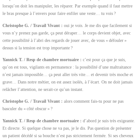
lorsqu’on doit les manipuler, les réparer. Par exemple quand il faut mettre
le bras presque à l’envers pour faire enfiler une veste… tu vois ?
Christophe G. / Travail Vivant :
oui je vois. Je me dis que facilement si
vous n’y prenez pas garde, ça peut déraper… le corps devient objet, avec
cette possibilité à l’abri des regards de jouer avec, de vous « défouler »
dessus si la tension est trop importante ?
Yannick T. / Resp de chambre mortuaire :
c’est pour ça que je suis,
qu’on est tous, vigilants en permanence : la possibilité d’une maltraitance
n’est jamais impossible… ça peut aller très vite… et devenir très moche et
grave… Dans notre métier, on est assez isolés, à l’écart. On ne doit jamais
relâcher l’attention, ne serait-ce qu’un instant.
Christophe G. / Travail Vivant :
alors comment fais-tu pour ne pas
basculer du « côté obscur » ?
Yannick T. / Resp de chambre mortuaire :
d’abord je suis très exigeante.
Et directe. Si quelque chose ne va pas, je le dis. Pas question de présenter
un patient décédé si sa bouche n’est pas strictement fermée. Si ses cheveux