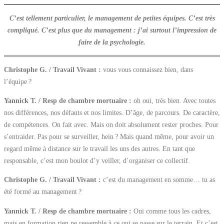
C’est tellement particulier, le management de petites équipes. C’est très
compliqué. C’est plus que du management : j’ai surtout l’impression de
faire de la psychologie.
Christophe G. / Travail Vivant :
vous vous connaissez bien, dans
l’équipe ?
Yannick T. / Resp de chambre mortuaire :
oh oui, très bien. Avec toutes
nos différences, nos défauts et nos limites. D’âge, de parcours. De caractère,
de compétences. On fait avec. Mais on doit absolument rester proches. Pour
s’entraider. Pas pour se surveiller, hein ? Mais quand même, pour avoir un
regard même à distance sur le travail les uns des autres. En tant que
responsable, c’est mon boulot d’y veiller, d’organiser ce collectif.
Christophe G. / Travail Vivant :
c’est du management en somme… tu as
été formé au management ?
Yannick T. / Resp de chambre mortuaire :
Oui comme tous les cadres,
mais en formation rien ne ressemble à ce qui se passe sur le terrain. Et c’est