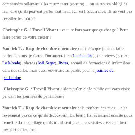
comprendre tellement elles murmurent (sourire)… on se trouve obligé de
leur dire qu’ils peuvent parler tout haut. Ici, en l’occurrence, ils ne vont pas
réveiller les morts !
Christophe G. / Travail Vivant :
et tu te bats pour que ça change ? Pour
faire parler de votre métier ?
Yannick T. / Resp de chambre mortuaire :
oui, dès que je peux faire
parler de nous, je fonce. Documentaires (
La chambre
), interviews (par ex.
Le Monde
), photos (
Joël Saget
),
livres
, accueil de formations d’infirmières
dans nos salles, mais aussi ouverture au public pour la
journée du
patrimoine
.
Christophe G. / Travail Vivant :
alors qu’en dit le public qui vous visite
pendant les journées du patrimoine ?
Yannick T. / Resp de chambre mortuaire :
ils tombent des nues… n’en
reviennent pas de ce qu’ils découvrent. En bien ! Ils reviennent ensuite nous
remettre du maquillage qu’ils n’utilisent plus… ces visites créent un lien
très particulier, fort.