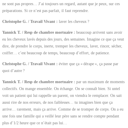
ne sont pas propres… J’ai toujours un regard, autant que je peux, sur ces
préparations. Si ce n’est pas parfait, il faut reprendre.
Christophe G. / Travail Vivant :
laver les cheveux ?
Yannick T. / Resp de chambre mortuaire :
beaucoup arrivent sans avoir
eu les cheveux lavés depuis des jours, des semaines. Imagine ce que ça veut
dire, de prendre le corps, inerte, tremper les cheveux, laver, rincer, sécher,
coiffer… c’est beaucoup de temps, beaucoup d’effort, de patience.
Christophe G. / Travail Vivant :
éviter que ça « dérape », ça passe par
quoi d’autre ?
Yannick T. / Resp de chambre mortuaire :
par un maximum de moments
collectifs. On mange ensemble. On échange. On se connaît bien. Si untel
voit un patient qui lui rappelle un parent, on viendra le remplacer. On sait
aussi rire de nos erreurs, de nos faiblesses… tu imagines bien que ça
arrive… rarement, mais ça arrive. Comme de se tromper de corps. On a eu
une fois une famille qui a veillé leur père sans se rendre compte pendant
plus d’1/2 heure que ce n’était pas lui…