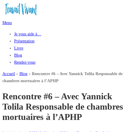
Aller
au
contenu
Menu
Je vous aide à…
Présentation
Livre
Blog
Rendez-vous
Accueil
»
Blog
»
Rencontre #6 – Avec Yannick Tolila Responsable de
chambres mortuaires à l’APHP
Rencontre #6 – Avec Yannick
Tolila Responsable de chambres
mortuaires à l’APHP