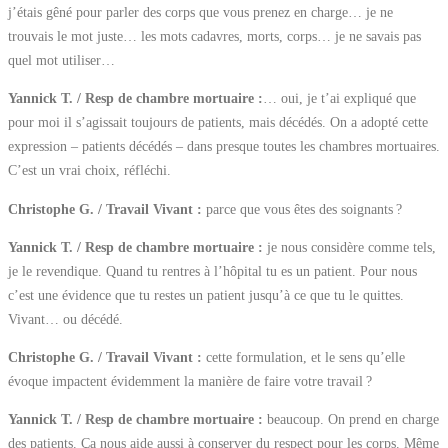
j’étais gêné pour parler des corps que vous prenez en charge… je ne
trouvais le mot juste… les mots cadavres, morts, corps… je ne savais pas
quel mot utiliser…
Yannick T. / Resp de chambre mortuaire :
… oui, je t’ai expliqué que
pour moi il s’agissait toujours de patients, mais décédés. On a adopté cette
expression – patients décédés – dans presque toutes les chambres mortuaires.
C’est un vrai choix, réfléchi.
Christophe G. / Travail Vivant :
parce que vous êtes des soignants ?
Yannick T. / Resp de chambre mortuaire :
je nous considère comme tels,
je le revendique. Quand tu rentres à l’hôpital tu es un patient. Pour nous
c’est une évidence que tu restes un patient jusqu’à ce que tu le quittes.
Vivant… ou décédé.
Christophe G. / Travail Vivant :
cette formulation, et le sens qu’elle
évoque impactent évidemment la manière de faire votre travail ?
Yannick T. / Resp de chambre mortuaire :
beaucoup. On prend en charge
des patients. Ça nous aide aussi à conserver du respect pour les corps. Même