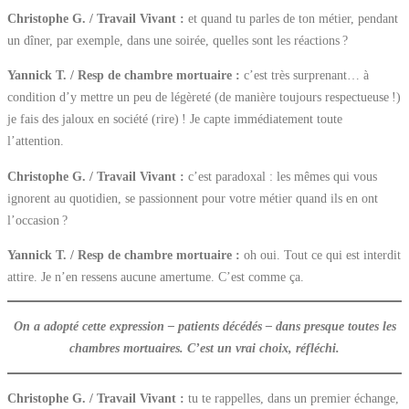
Christophe G. / Travail Vivant :
et quand tu parles de ton métier, pendant
un dîner, par exemple, dans une soirée, quelles sont les réactions ?
Yannick T. / Resp de chambre mortuaire :
c’est très surprenant… à
condition d’y mettre un peu de légèreté (de manière toujours respectueuse !)
je fais des jaloux en société (rire) ! Je capte immédiatement toute
l’attention.
Christophe G. / Travail Vivant :
c’est paradoxal : les mêmes qui vous
ignorent au quotidien, se passionnent pour votre métier quand ils en ont
l’occasion ?
Yannick T. / Resp de chambre mortuaire :
oh oui. Tout ce qui est interdit
attire. Je n’en ressens aucune amertume. C’est comme ça.
On a adopté cette expression – patients décédés – dans presque toutes les
chambres mortuaires. C’est un vrai choix, réfléchi.
Christophe G. / Travail Vivant :
tu te rappelles, dans un premier échange,